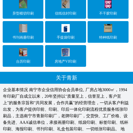
异型模切印刷
信纸信封印刷
不干胶印刷
书刊画册印刷
手提袋印刷
特种纸印刷
台历印刷
房地产VI印刷
关于青新
企业基本情况 南宁市企业信用协会会员单位, 厂房占地3000㎡，1994
年印刷厂自成立以来，20年坚持以“质量至上，信誉至上，客户至
上”的服务宗旨和“共同发展，合作共赢”的经营理念，一切从客户利益
出发，为客户提供印前、印刷、印后一体化印刷流程优质服务​纸张印
刷品，主选南宁市青新印刷厂，老牌印刷厂，交货快、工厂价格、设
备先进、AAA诚信单位，承接画册印刷、纸袋印刷、标签印刷、纸杯
印刷、海报印刷、书刊印刷、礼盒包装印刷、一切纸张印刷品。 地