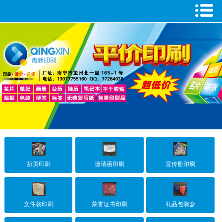
1
2
3
折页印刷
邀请函印刷
宣传册印刷
文件袋印刷
荣誉证书印刷
礼品包装盒